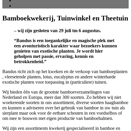
Bamboekwekerij, Tuinwinkel en Theetuin
– wij zijn gesloten van 29 juli tm 6 augustus.
“Bandus is een toegankelijke en magische plek met
een avonturistisch karakter waar bezoekers kunnen
genieten van exotische planten. Je wordt hier
geholpen met passie, ervaring, kennis en
betrokkenheid.”
Bandus richt zich op het kweken en de verkoop van bamboeplanten
, vleesetende planten, lotus, eucalyptus en andere winterharde
exotische planten voor toepassing in (particuliere) tuinen.
Wij bieden één van de grootste bamboeverzamelingen van
Nederland en Europa, meer dan 300 soorten. Zo hebben wij niet
woekerende soorten in ons assortiment, diverse soorten haagbamboe
en kunnen u adviseren over het gebruik van bamboe in uw tuin als
sierplant maar ook voor de eetbare scheuten in een voedselbos of
om mee te bouwen met eigen productie van bamboehalmen.
Wij zijn een assortiments kwekerij gespecialiseerd in bamboe en