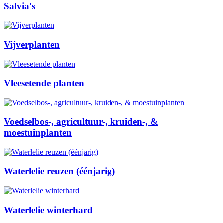
Salvia's
Vijverplanten
Vleesetende planten
Voedselbos-, agricultuur-, kruiden-, &
moestuinplanten
Waterlelie reuzen (éénjarig)
Waterlelie winterhard