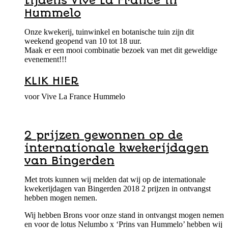
tijdens Vive La France in
Hummelo
Onze kwekerij, tuinwinkel en botanische tuin zijn dit
weekend geopend van 10 tot 18 uur.
Maak er een mooi combinatie bezoek van met dit geweldige
evenement!!!
KLIK HIER
voor Vive La France Hummelo
2 prijzen gewonnen op de
internationale kwekerijdagen
van Bingerden
Met trots kunnen wij melden dat wij op de internationale
kwekerijdagen van Bingerden 2018 2 prijzen in ontvangst
hebben mogen nemen.
Wij hebben Brons voor onze stand in ontvangst mogen nemen
en voor de lotus Nelumbo x ‘Prins van Hummelo’ hebben wij