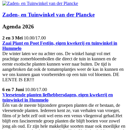
Zaden- en Tuinwinkel van der Plancke
Agenda 2026
2 en 3 Mei
10.00/17.00
Zaai Plant en Poot Festijn, eigen kwekerij en tuinwinkel in
Hummelo
De winter laten we nu achter ons. De winkel hangt vol met
prachtige zomerbloembollen die direct de tuin in kunnen en de
eerste exotische planten kunnen weer naar buiten. De tijd is
aangebroken dat ook de tomatenplantjes weer de kas in kunnen en
we ons kunnen gaan voorbereiden op een tuin vol bloemen. DE
LENTE IS ER!!!
6 en 7 Juni
10.00/17.00
Vleesetende planten liefhebbersdagen, eigen kwekerij en
tuinwinkel in Hummelo
Één van de meeste bijzondere groepen planten die er bestaan, de
vleesetende planten. Iedereen kent ze, van verhalen van vroeger,
films of je hebt zelf ooit wel eens een venus vliegenval gehad.Het
blijft een fascinerende groep planten die blijft boeien voor zowel
jong als oud. Er zijn hele makkelijke soorten maar ook moeilijke en