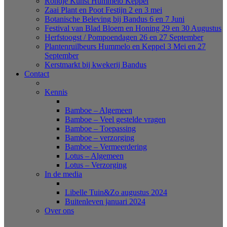
Rondje Kunst Hummelo Keppel
Zaai Plant en Poot Festijn 2 en 3 mei
Botanische Beleving bij Bandus 6 en 7 Juni
Festival van Blad Bloem en Honing 29 en 30 Augustus
Herfstoogst / Pompoendagen 26 en 27 September
Plantenruilbeurs Hummelo en Keppel 3 Mei en 27
September
Kerstmarkt bij kwekerij Bandus
Contact
Kennis
Bamboe – Algemeen
Bamboe – Veel gestelde vragen
Bamboe – Toepassing
Bamboe – verzorging
Bamboe – Vermeerdering
Lotus – Algemeen
Lotus – Verzorging
In de media
Libelle Tuin&Zo augustus 2024
Buitenleven januari 2024
Over ons