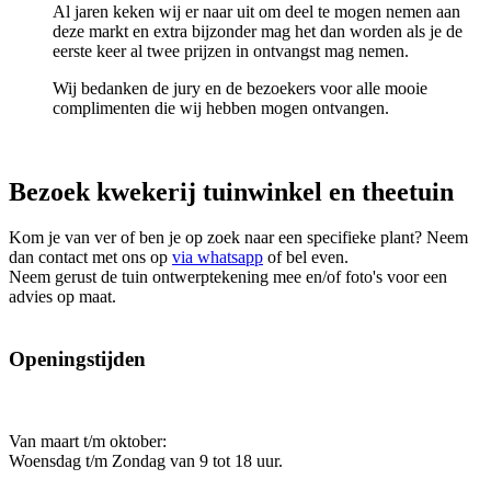
Al jaren keken wij er naar uit om deel te mogen nemen aan
deze markt en extra bijzonder mag het dan worden als je de
eerste keer al twee prijzen in ontvangst mag nemen.
Wij bedanken de jury en de bezoekers voor alle mooie
complimenten die wij hebben mogen ontvangen.
Bezoek kwekerij tuinwinkel en theetuin
Kom je van ver of ben je op zoek naar een specifieke plant? Neem
dan contact met ons op
via whatsapp
of bel even.
Neem gerust de tuin ontwerptekening mee en/of foto's voor een
advies op maat.
Openingstijden
Van maart t/m oktober:
Woensdag t/m Zondag van 9 tot 18 uur.