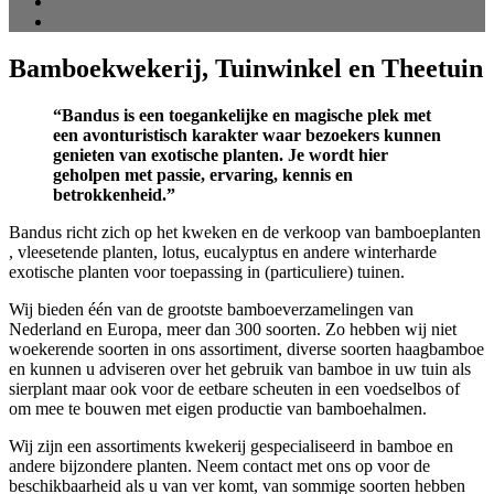
Bamboekwekerij, Tuinwinkel en Theetuin
“Bandus is een toegankelijke en magische plek met
een avonturistisch karakter waar bezoekers kunnen
genieten van exotische planten. Je wordt hier
geholpen met passie, ervaring, kennis en
betrokkenheid.”
Bandus richt zich op het kweken en de verkoop van bamboeplanten
, vleesetende planten, lotus, eucalyptus en andere winterharde
exotische planten voor toepassing in (particuliere) tuinen.
Wij bieden één van de grootste bamboeverzamelingen van
Nederland en Europa, meer dan 300 soorten. Zo hebben wij niet
woekerende soorten in ons assortiment, diverse soorten haagbamboe
en kunnen u adviseren over het gebruik van bamboe in uw tuin als
sierplant maar ook voor de eetbare scheuten in een voedselbos of
om mee te bouwen met eigen productie van bamboehalmen.
Wij zijn een assortiments kwekerij gespecialiseerd in bamboe en
andere bijzondere planten. Neem contact met ons op voor de
beschikbaarheid als u van ver komt, van sommige soorten hebben