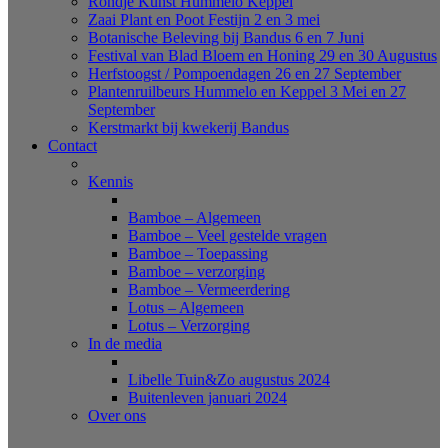
Rondje Kunst Hummelo Keppel
Zaai Plant en Poot Festijn 2 en 3 mei
Botanische Beleving bij Bandus 6 en 7 Juni
Festival van Blad Bloem en Honing 29 en 30 Augustus
Herfstoogst / Pompoendagen 26 en 27 September
Plantenruilbeurs Hummelo en Keppel 3 Mei en 27
September
Kerstmarkt bij kwekerij Bandus
Contact
Kennis
Bamboe – Algemeen
Bamboe – Veel gestelde vragen
Bamboe – Toepassing
Bamboe – verzorging
Bamboe – Vermeerdering
Lotus – Algemeen
Lotus – Verzorging
In de media
Libelle Tuin&Zo augustus 2024
Buitenleven januari 2024
Over ons