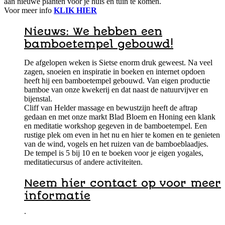
aan nieuwe planten voor je huis en tuin te komen.
Voor meer info
KLIK HIER
Nieuws: We hebben een
bamboetempel gebouwd!
De afgelopen weken is Sietse enorm druk geweest. Na veel
zagen, snoeien en inspiratie in boeken en internet opdoen
heeft hij een bamboetempel gebouwd. Van eigen productie
bamboe van onze kwekerij en dat naast de natuurvijver en
bijenstal.
Cliff van Helder massage en bewustzijn heeft de aftrap
gedaan en met onze markt Blad Bloem en Honing een klank
en meditatie workshop gegeven in de bamboetempel. Een
rustige plek om even in het nu en hier te komen en te genieten
van de wind, vogels en het ruizen van de bamboeblaadjes.
De tempel is 5 bij 10 en te boeken voor je eigen yogales,
meditatiecursus of andere activiteiten.
Neem hier contact op voor meer
informatie
.